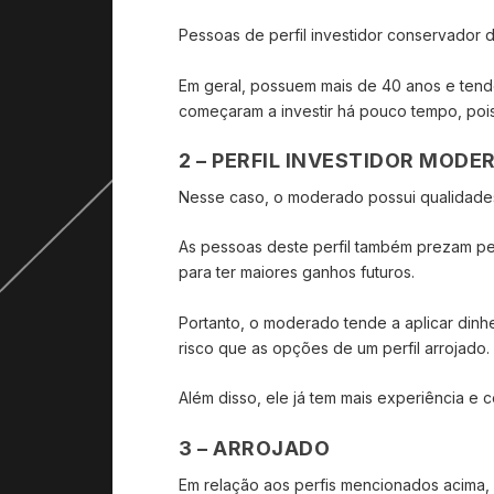
Pessoas de perfil investidor conservador 
Em geral, possuem mais de 40 anos e ten
começaram a investir há pouco tempo, poi
2 – PERFIL INVESTIDOR MODE
Nesse caso, o moderado possui qualidades
As pessoas deste perfil também prezam pel
para ter maiores ganhos futuros.
Portanto, o moderado tende a aplicar dinh
risco que as opções de um perfil arrojado.
Além disso, ele já tem mais experiência 
3 – ARROJADO
Em relação aos perfis mencionados acima, 