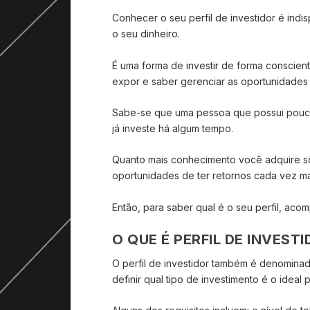
Conhecer o seu perfil de investidor é ind
o seu dinheiro.
É uma forma de investir de forma conscient
expor e saber gerenciar as oportunidade
Sabe-se que uma pessoa que possui pouca 
já investe há algum tempo.
Quanto mais conhecimento você adquire sob
oportunidades de ter retornos cada vez ma
Então, para saber qual é o seu perfil, acom
O QUE É PERFIL DE INVEST
O perfil de investidor também é denominado
definir qual tipo de investimento é o ideal 