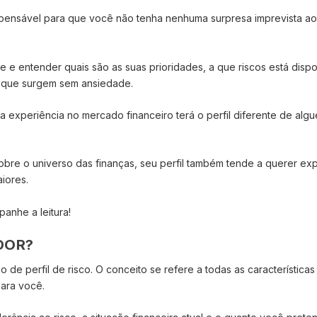
ispensável para que você não tenha nenhuma surpresa imprevista ao 
e e entender quais são as suas prioridades, a que riscos está dispo
s que surgem sem ansiedade.
experiência no mercado financeiro terá o perfil diferente de alg
re o universo das finanças, seu perfil também tende a querer exp
iores.
panhe a leitura!
IDOR?
 de perfil de risco. O conceito se refere a todas as característica
para você.