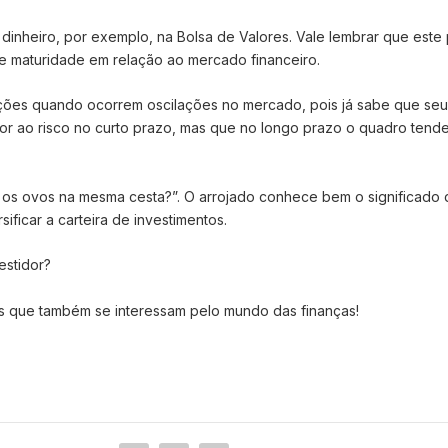
 dinheiro, por exemplo, na Bolsa de Valores. Vale lembrar que este p
e maturidade em relação ao mercado financeiro.
ções quando ocorrem oscilações no mercado, pois já sabe que seu
r ao risco no curto prazo, mas que no longo prazo o quadro tende
s os ovos na mesma cesta?”. O arrojado conhece bem o significado 
ificar a carteira de investimentos.
vestidor?
as que também se interessam pelo mundo das finanças!