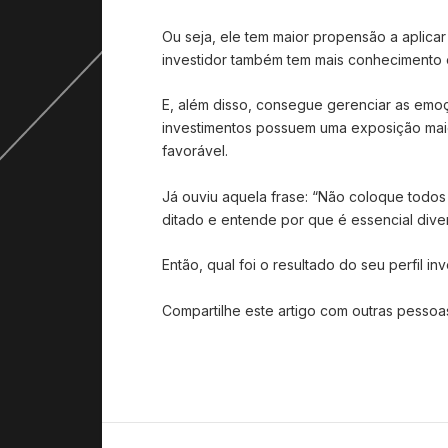
Ou seja, ele tem maior propensão a aplicar
investidor também tem mais conhecimento 
E, além disso, consegue gerenciar as emo
investimentos possuem uma exposição maio
favorável.
Já ouviu aquela frase: “Não coloque todo
ditado e entende por que é essencial divers
Então, qual foi o resultado do seu perfil in
Compartilhe este artigo com outras pesso