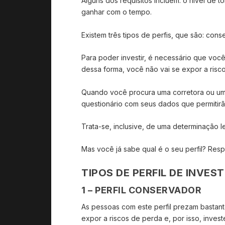
Alguns dos requisitos incluem: o nível de t
ganhar com o tempo.
Existem três tipos de perfis, que são: con
Para poder investir, é necessário que você
dessa forma, você não vai se expor a risc
Quando você procura uma corretora ou uma
questionário com seus dados que permitirã
Trata-se, inclusive, de uma determinação le
Mas você já sabe qual é o seu perfil? Resp
TIPOS DE PERFIL DE INVES
1 – PERFIL CONSERVADOR
As pessoas com este perfil prezam bastant
expor a riscos de perda e, por isso, invest