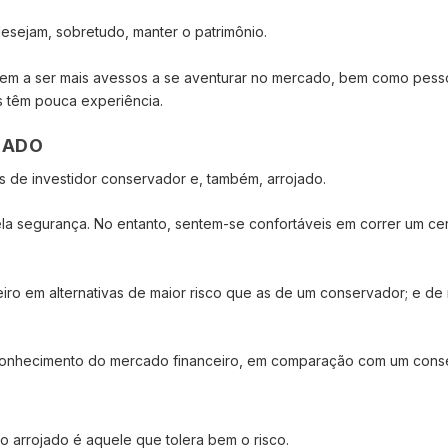
desejam, sobretudo, manter o patrimônio.
dem a ser mais avessos a se aventurar no mercado, bem como pes
s têm pouca experiência.
RADO
 de investidor conservador e, também, arrojado.
a segurança. No entanto, sentem-se confortáveis em correr um cer
eiro em alternativas de maior risco que as de um conservador; e de
e conhecimento do mercado financeiro, em comparação com um cons
o arrojado é aquele que tolera bem o risco.