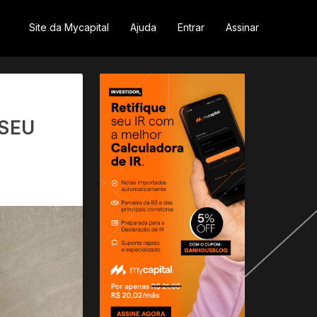
Site da Mycapital
Ajuda
Entrar
Assinar
 SEU