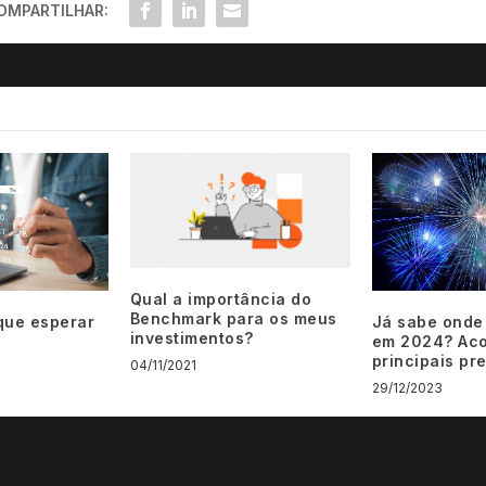
OMPARTILHAR:
Qual a importância do
Benchmark para os meus
Já sabe onde 
que esperar
investimentos?
em 2024? Ac
principais pr
04/11/2021
29/12/2023