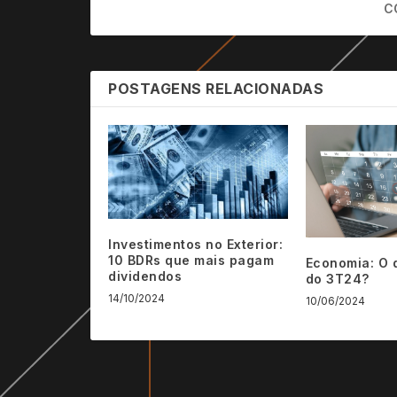
C
POSTAGENS RELACIONADAS
Investimentos no Exterior:
10 BDRs que mais pagam
Economia: O 
dividendos
do 3T24?
14/10/2024
10/06/2024