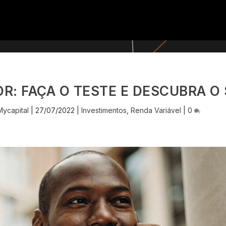
OR: FAÇA O TESTE E DESCUBRA O
ycapital
|
27/07/2022
|
Investimentos
,
Renda Variável
|
0