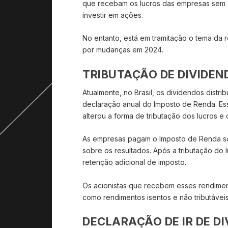
que recebam os lucros das empresas sem 
investir em ações.
No entanto, está em tramitação o tema da 
por mudanças em 2024.
TRIBUTAÇÃO DE DIVIDEN
Atualmente, no Brasil, os dividendos distr
declaração anual do Imposto de Renda. Es
alterou a forma de tributação dos lucros e 
As empresas pagam o Imposto de Renda sobr
sobre os resultados. Após a tributação do
retenção adicional de imposto.
Os acionistas que recebem esses rendime
como rendimentos isentos e não tributávei
DECLARAÇÃO DE IR DE D