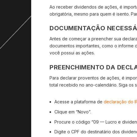
Ao receber dividendos de ações, é import
obrigatória, mesmo para quem é isento. Para
DOCUMENTAÇÃO NECESSÁ
Antes de começar a preencher sua declara
documentos importantes, como o informe de 
você possui as ações.
PREENCHIMENTO DA DECLA
Para declarar proventos de ações, é impor
total recebido no ano-calendário. Siga os
Acesse a plataforma de
declaração do I
Clique em “Novo”.
Procure o código “09 — Lucro e dividen
Digite o CPF do destinatário dos divide