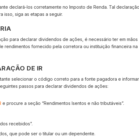
ante declará-los corretamente no Imposto de Renda. Tal declaraçã
 isso, siga as etapas a seguir.
RIA
ção para declarar dividendos de ações, é necessário ter em mãos
rendimentos fornecido pela corretora ou instituição financeira na
RAÇÃO DE IR
tante selecionar o código correto para a fonte pagadora e informar
 seguintes passos para declarar dividendos de ações:
R
e procure a seção “Rendimentos Isentos e não tributáveis”.
dos recebidos”.
ndos, que pode ser o titular ou um dependente.