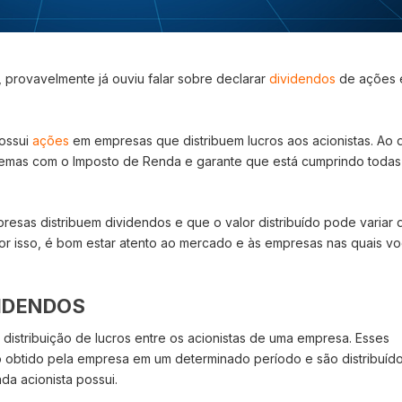
, provavelmente já ouviu falar sobre declarar
dividendos
de ações 
ossui
ações
em empresas que distribuem lucros aos acionistas. Ao 
lemas com o Imposto de Renda e garante que está cumprindo todas
resas distribuem dividendos e que o valor distribuído pode variar 
 isso, é bom estar atento ao mercado e às empresas nas quais v
IDENDOS
istribuição de lucros entre os acionistas de uma empresa. Esses
o obtido pela empresa em um determinado período e são distribuíd
a acionista possui.