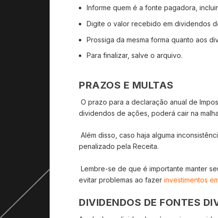
Informe quem é a fonte pagadora, inclu
Digite o valor recebido em dividendos 
Prossiga da mesma forma quanto aos di
Para finalizar, salve o arquivo.
PRAZOS E MULTAS
O prazo para a declaração anual de Impos
dividendos de ações, poderá cair na malha
Além disso, caso haja alguma inconsistênc
penalizado pela Receita.
Lembre-se de que é importante manter se
evitar problemas ao fazer
investimentos em
DIVIDENDOS DE FONTES DI