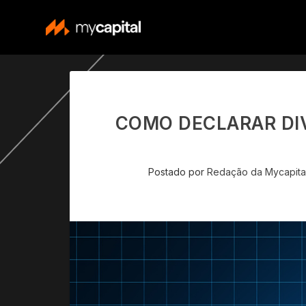
COMO DECLARAR DI
Postado por
Redação da Mycapita