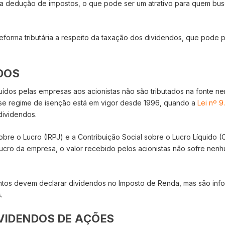
a dedução de impostos, o que pode ser um atrativo para quem bu
reforma tributária a respeito da taxação dos dividendos, que pode 
DOS
ibuídos pelas empresas aos acionistas não são tributados na fonte n
se regime de isenção está em vigor desde 1996, quando a
Lei nº 9
dividendos.
e o Lucro (IRPJ) e a Contribuição Social sobre o Lucro Líquido (
 lucro da empresa, o valor recebido pelos acionistas não sofre nen
ntos devem declarar dividendos no Imposto de Renda, mas são inf
s.
IVIDENDOS DE AÇÕES