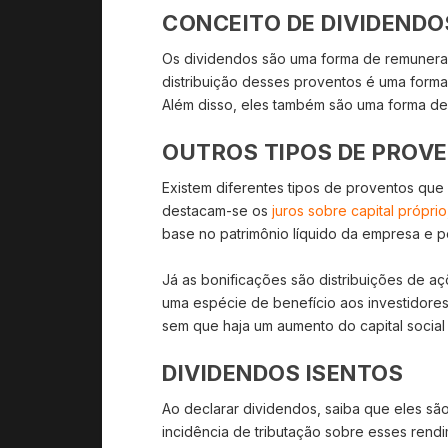
CONCEITO DE DIVIDENDO
Os dividendos são uma forma de remuneraç
distribuição desses proventos é uma forma 
Além disso, eles também são uma forma de a
OUTROS TIPOS DE PROV
Existem diferentes tipos de proventos que 
destacam-se os
juros sobre capital próprio
base no patrimônio líquido da empresa e p
Já as bonificações são distribuições de aç
uma espécie de benefício aos investidore
sem que haja um aumento do capital social
DIVIDENDOS ISENTOS
Ao declarar dividendos, saiba que eles são
incidência de tributação sobre esses rend