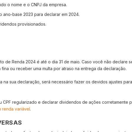
indo o nome e o CNPJ da empresa.
do ano-base 2023 para declarar em 2024.
videndos provisionados.
to de Renda 2024 é até o dia 31 de maio. Caso você não declare s
 fina ou receber uma multa por atraso na entrega da declaração.
ia na sua declaração, será necessário fazer os devidos ajustes par
u CPF regularizado e declarar dividendos de ações corretamente p
 renda variável
.
VERSAS