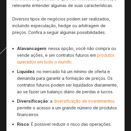
relevante entender algumas de suas características.
Diversos tipos de negócios podem ser realizados,
incluindo especulação, hedge ou arbitragem de
preços. Confira a seguir algumas possibilidades:
Alavancagem
: nessa opção, você não compra ou
vende ações, e sim contratos futuros em
produtos
operados em todo o mundo
.
Liquidez
: no mercado há um mínimo de oferta e
demanda para garantir a formação de preços. Os
contratos futuros podem ser liquidados diariamente,
ao se fazer um balanço diário de perdas e lucros.
Diversificação
: a
diversificação de investimentos
permite o acesso a um grande número de produtos
financeiros.
Risco
: É possível reduzir o risco das operações.