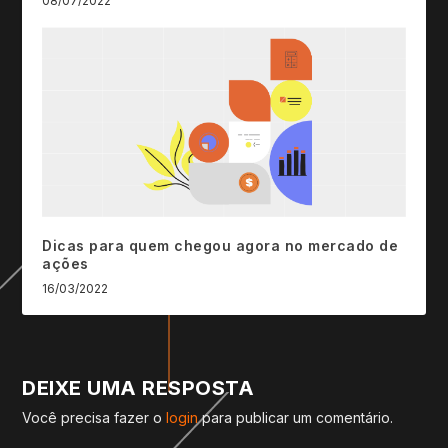
08/07/2022
Dicas para quem chegou agora no mercado de
ações
16/03/2022
DEIXE UMA RESPOSTA
Você precisa fazer o
login
para publicar um comentário.