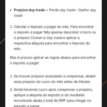
Prejuízo day trade
= Perda
day trade
– Ganho
day
trade
Calcular o Imposto a pagar do mês. Para encontrar
o imposto a pagar falta apenas descobrir o lucro ou
o prejuízo Comum e
Day trade
e aplicar a
respectiva alíquota para encontrar o Imposto do
mês.
Mas é preciso aplicar as regras abaixo para encontrar
o imposto a pagar:
Se houver prejuízo acumulado a compensar, abater
esse prejuízo do Lucro do mês antes de tributar;
Ainda havendo Lucro após compensar o prejuízo,
aplique a alíquota do imposto e do resultado
encontrado abata o total de IRRF para chegar no
imposto a pagar;