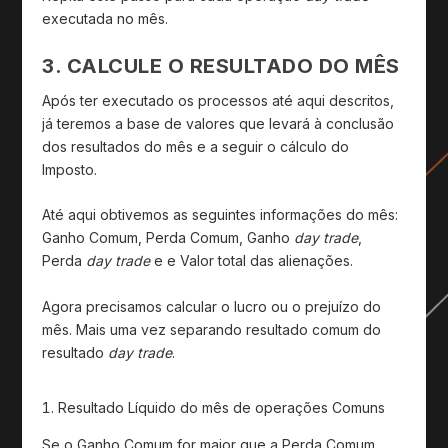
executada no mês.
3. CALCULE O RESULTADO DO MÊS
Após ter executado os processos até aqui descritos,
já teremos a base de valores que levará à conclusão
dos resultados do mês e a seguir o cálculo do
Imposto.
Até aqui obtivemos as seguintes informações do mês:
Ganho Comum, Perda Comum, Ganho
day trade
,
Perda
day trade
e e Valor total das alienações.
Agora precisamos calcular o lucro ou o prejuízo do
mês. Mais uma vez separando resultado comum do
resultado
day trade
.
Resultado Líquido do mês de operações Comuns
Se o Ganho Comum for maior que a Perda Comum,