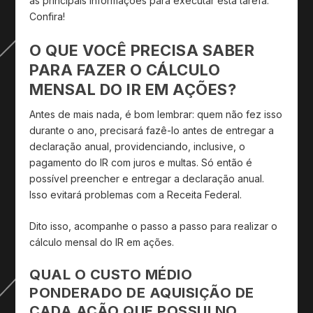
as principais informações para executar esta tarefa.
Confira!
O QUE VOCÊ PRECISA SABER
PARA FAZER O CÁLCULO
MENSAL DO IR EM AÇÕES?
Antes de mais nada, é bom lembrar: quem não fez isso
durante o ano, precisará fazê-lo antes de entregar a
declaração anual, providenciando, inclusive, o
pagamento do IR com juros e multas. Só então é
possível preencher e entregar a declaração anual.
Isso evitará problemas com a Receita Federal.
Dito isso, acompanhe o passo a passo para realizar o
cálculo mensal do IR em ações.
QUAL O CUSTO MÉDIO
PONDERADO DE AQUISIÇÃO DE
CADA AÇÃO QUE POSSUI NO