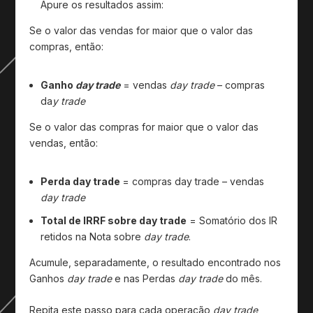
Apure os resultados assim:
Se o valor das vendas for maior que o valor das
compras, então:
Ganho
day trade
= vendas
day trade
– compras
da
y trade
Se o valor das compras for maior que o valor das
vendas, então:
Perda day trade
= compras day trade – vendas
day trade
Total de IRRF sobre day trade
= Somatório dos IR
retidos na Nota sobre
day trade
.
Acumule, separadamente, o resultado encontrado nos
Ganhos
day trade
e nas Perdas
day trade
do mês.
Repita este passo para cada operação
day trade