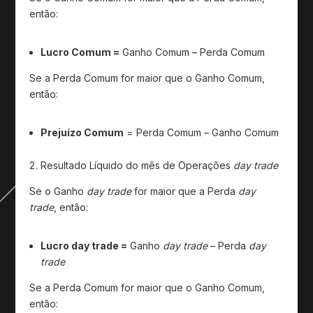
então:
Lucro Comum =
Ganho Comum – Perda Comum
Se a Perda Comum for maior que o Ganho Comum,
então:
Prejuízo Comum
= Perda Comum – Ganho Comum
Resultado Líquido do mês de Operações
day trade
Se o Ganho
day trade
for maior que a Perda
day
trade
, então:
Lucro day trade =
Ganho
day trade
– Perda
day
trade
Se a Perda Comum for maior que o Ganho Comum,
então: