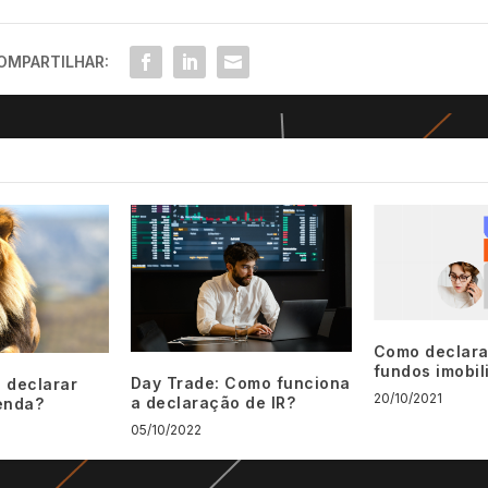
OMPARTILHAR:
Como declara
fundos imobil
Day Trade: Como funciona
 declarar
20/10/2021
a declaração de IR?
enda?
05/10/2022