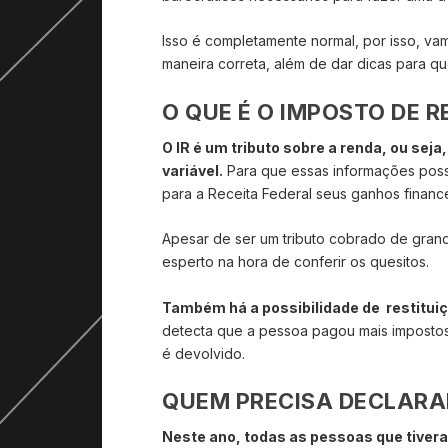
Isso é completamente normal, por isso, vam
maneira correta, além de dar dicas para qu
O QUE É O IMPOSTO DE 
O IR é um tributo sobre a renda, ou seja
variável.
Para que essas informações poss
para a Receita Federal seus ganhos financ
Apesar de ser um tributo cobrado de grande
esperto na hora de conferir os quesitos.
Também há a possibilidade de restituiç
detecta que a pessoa pagou mais impostos 
é devolvido.
QUEM PRECISA DECLARAR
Neste ano, todas as pessoas que tiver