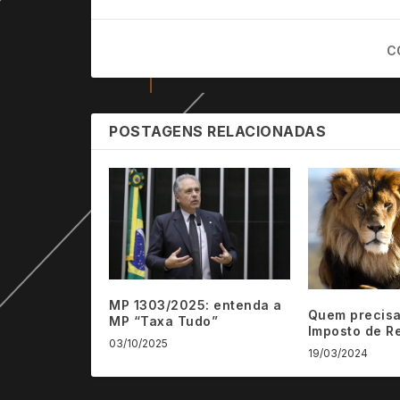
C
POSTAGENS RELACIONADAS
MP 1303/2025: entenda a
Quem precisa
MP “Taxa Tudo”
Imposto de R
03/10/2025
19/03/2024