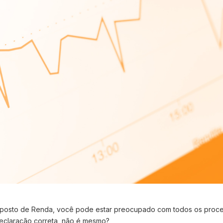
mposto de Renda, você pode estar preocupado com todos os proc
declaração correta, não é mesmo?