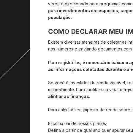
verba é direcionada para programas como “
para investimentos em esportes, segura
população.
COMO DECLARAR MEU IM
Existem diversas maneiras de coletar as i
nos números e enviando documentos com i
Para registrá-las,
é necessário baixar o a
as informações coletadas durante o an
Se você é investidor de renda variável, rea
manualmente. Para facilitar sua vida,
o myca
alinhar as finanças.
Para calcular seu imposto de renda sobre re
Escolha um de nossos planos;
Defina a partir de qual ano quer apurar 