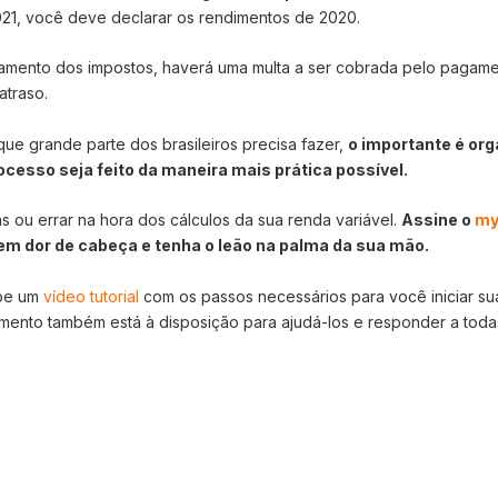
021, você deve declarar os rendimentos de 2020.
amento dos impostos, haverá uma multa a ser cobrada pelo pagam
atraso.
ue grande parte dos brasileiros precisa fazer,
o importante é org
cesso seja feito da maneira mais prática possível.
as ou errar na hora dos cálculos da sua renda variável.
Assine o
my
em dor de cabeça e tenha o leão na palma da sua mão.
be um
vídeo tutorial
com os passos necessários para você iniciar su
imento também está à disposição para ajudá-los e responder a toda