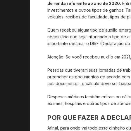
de renda referente ao ano de 2020.
Entre
investimentos e outros tipos de ganhos. 
veículos, recibos de faculdade, tipos de p
Quem recebeu algum tipo de auxílio emerg
necessário que seja informado o tipo de a
importante declarar o DIRF (Declaração do
Atenção:
Se você recebeu auxílio em 2021, 
Pessoas que tiveram suas jornadas de trab
preencher os documentos de acordo com 
aos documentos, o cálculo deve ser basea
Despesas médicas também entram no cálculo
exames, hospitais e outros tipos de atendi
POR QUE FAZER A DECLA
Afinal, para onde vai todo esse dinheiro 