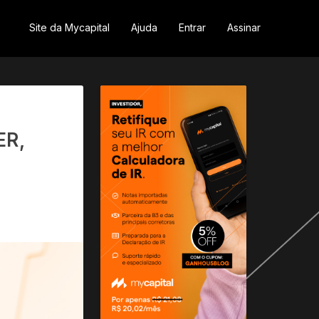
Site da Mycapital
Ajuda
Entrar
Assinar
ER,