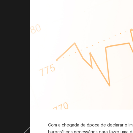
Com a chegada da época de declarar o I
burocráticos necessários para fazer uma 