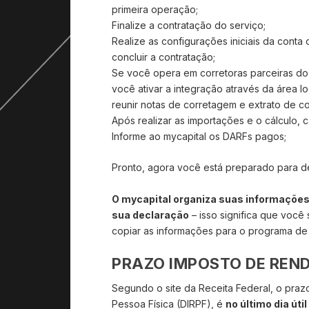
primeira operação;
Finalize a contratação do serviço;
Realize as configurações iniciais da cont
concluir a contratação;
Se você opera em corretoras parceiras do
você ativar a integração através da área 
reunir notas de corretagem e extrato de co
Após realizar as importações e o cálculo, 
Informe ao mycapital os DARFs pagos;
Pronto, agora você está preparado para dec
O mycapital organiza suas informações
sua declaração
– isso significa que você 
copiar as informações para o programa de
PRAZO IMPOSTO DE REND
Segundo o site da Receita Federal, o praz
Pessoa Física (DIRPF), é
no último dia út