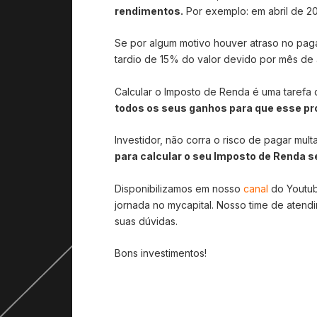
rendimentos.
Por exemplo: em abril de 2
Se por algum motivo houver atraso no pag
tardio de 15% do valor devido por mês de 
Calcular o Imposto de Renda é uma tarefa q
todos os seus ganhos para que esse pro
Investidor, não corra o risco de pagar mult
para calcular o seu Imposto de Renda s
Disponibilizamos em nosso
canal
do Youtu
jornada no mycapital. Nosso time de atend
suas dúvidas.
Bons investimentos!