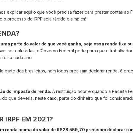
os explicar aqui o que você precisa fazer para prestar contas ao 
e o processo do IRPF seja rápido e simples!
RENDA?
, uma parte do valor do que você ganha, seja essa renda fixa ou
am ser coletadas, o Governo Federal pede para que o trabalhador
eiros a cada ano.
 parte dos brasileiros, nem todos precisam declarar renda, é preci
ão do imposto de renda.
A restituição ocorre quando a Receita Fe
do que deveria, neste caso, parte do dinheiro que foi considerado
 IRPF EM 2021?
am renda acima do valor de R$28.559,70 precisam declarar o 