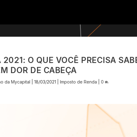
 2021: O QUE VOCÊ PRECISA SAB
EM DOR DE CABEÇA
o da Mycapital
|
18/03/2021
|
Imposto de Renda
|
0