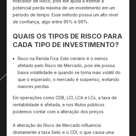
Indicador de Risco, pois ele ajuda a estimar a
potencial perda máxima de um investimento em um
período de tempo. Esse método possui um alto nível
de confiança, algo entre 95% e 99%.
QUAIS OS TIPOS DE RISCO PARA
CADA TIPO DE INVESTIMENTO?
Risco na Renda Fixa:
Este cenário é o menos
afetado pelo Risco de Mercado, pois ele possui
baixa volatilidade e quando se torna mais volátil do
que o esperado, o mercado é suspenso, evitando
maiores perdas.
Em operações como CDB, LCI, LCA e LCs, a taxa de
rentabilidade é afetada, e nos títulos públicos
podemos contar com a alteração dos preços.
A alteração do Risco de Mercado influencia
diretamente a taxa Selic e o CDI, o que causa uma