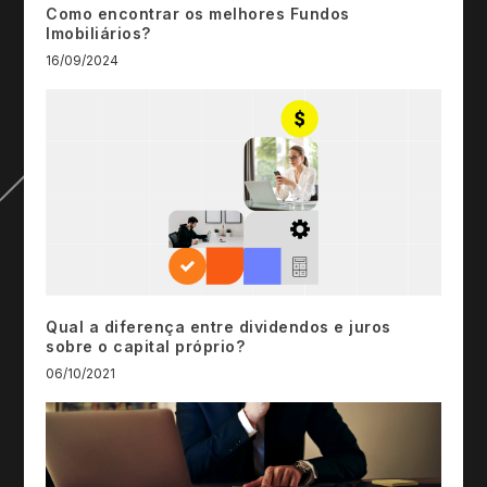
Como encontrar os melhores Fundos
Imobiliários?
16/09/2024
Qual a diferença entre dividendos e juros
sobre o capital próprio?
06/10/2021