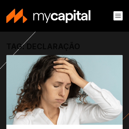
TAG:
DECLARAÇÃO